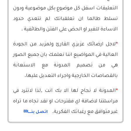
التعليقات اسفل كل موضوع بكل موضوعية ودون
تسلط طالما ان تعلقياتك لم تتعدي حدود
الاساءة للغير او الحض علي الفتن والطائفية .
*
لاجل ارضائك عزيزي القارئ ولمزيد من الجودة
العالية في المواضيع اننا نعلمك بان جميع الصور
هي من تصميم المدونة مع الاستعانة
بالقصاصات الخارجية واجراء التعديل عليها.
*
المدونة لا نجاح لها الا بك انت ,لذا لاتترد في
مراسلتنا لاضافة اي مقترحات او نقد تجاه ما تراه
غير متوافق مع رغباتك الفكرية.
اتصل بنــــا
✉