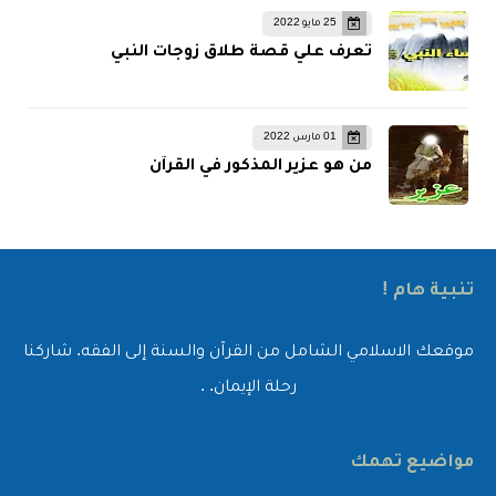
25 مايو 2022
تعرف علي قصة طلاق زوجات النبي
01 مارس 2022
من هو عزير المذكور في القرآن
تنبية هام !
موقعك الاسلامي الشامل من القرآن والسنة إلى الفقه. شاركنا
رحلة الإيمان. .
مواضيع تهمك