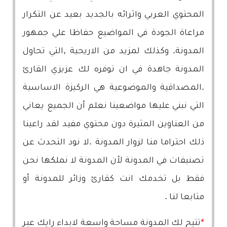
المحتوي العربي واثرائه بالجديد بعيد عن التكرار
مراعاة الجودة في المواضيع حفاظا علي جمهور
المدونة. وكذلك لمزيد من الاريحية ,التي تحاول
المدونة جاهدة في ان توفره لك عزيزي القارئ
.المصداقية والموضوعية هي الركيزة الاساسية
التي نبني عليها مواضعينا نعلم أن الجميع يعاني
من العناوين المثيرة دون محتوي مفيد لقد راعينا
ذلك احتراما منا لزوار المدونة .لا نود التحدث عن
تصنيفات في المدونة لأن المدونة لا نملكها نحن
فقط بل تخدمك انت كقارئ وزائر للمدونة أو
متابعا لنا .
*
تتيح لك المدونة مساحة واسعة لابداء رايك عبر