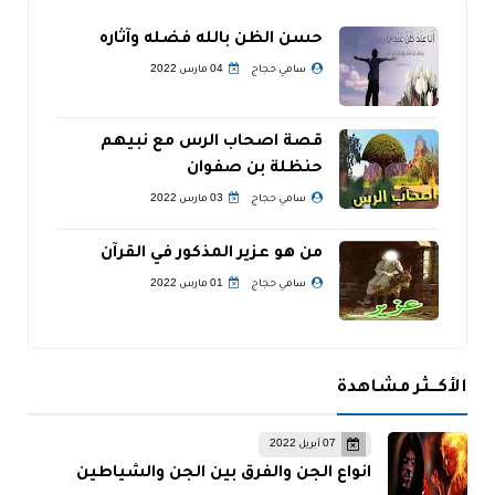
حسن الظن بالله فضله وآثاره
سامي حجاج
04 مارس 2022
قصة اصحاب الرس مع نبيهم
حنظلة بن صفوان
سامي حجاج
03 مارس 2022
من هو عزير المذكور في القرآن
سامي حجاج
01 مارس 2022
الأكــثر مشاهدة
07 أبريل 2022
انواع الجن والفرق بين الجن والشياطين