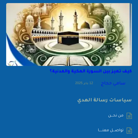
كيف تميز بين السورة المكية والمدنية؟
سامي حجاج
12 يناير 2025
سياسات رسالة الهدي
من نحـــن
تواصـــل معنـــــا