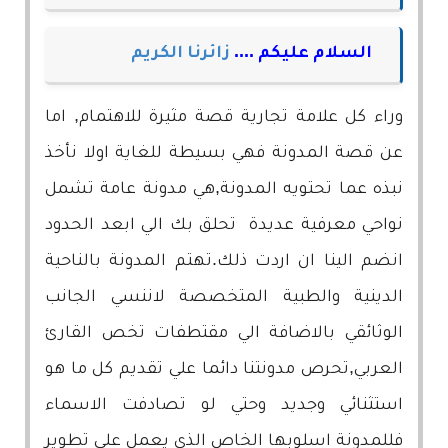
السلام عليكم ....
زائرنا الكريم
وراء كل علامة تجارية قصة مثيرة للاهتمام, اما
عن قصة المدونة فهي بسيطة للغاية اولا نأخذ
نبذه عما تحتويه المدونة,هي مدونة عامة تشمل
نواحي معرفية عديدة تحلق بك الي ابعد الحدود
انضم الينا ان اردت ذلك.تهتم المدونة بالناحية
الدينية والطبية المتخصصة لاننسي الجانب
الوثائقي بالاضافة الي مقتطفات تخص القارئ
العربي,تحرص مدونتنا دائما علي تقديم كل ما هو
استثنائي وجديد وحتي لو تصادفت الاسماء
فللمدونة اسلوبها الخاص الذي يعمل علي تطوير